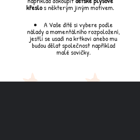
například dokoupit
dětské plyšové
křeslo
s některým jiným motivem.
A Vaše dítě si vybere podle
nálady a momentálního rozpoložení,
jestli se usadí na krtkovi anebo mu
budou dělat společnost například
malé sovičky.