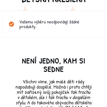
Vašemu výběru neodpovídají žádné
produkty.
NENÍ JEDNO, KAM SI
SEDNE
Všichni víme, jak malé děti rády
napodobují dospělé. Možná i proto chtějí
mít zařízený svůj pokojíček
tak trochu
v dětském, ale i tak trochu v dospělém
stylu
. A do takového obývacího dětského