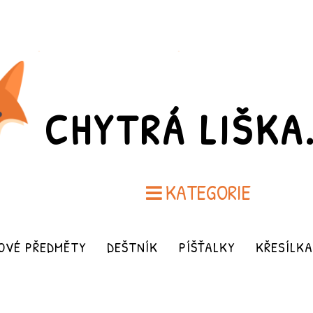
CHYTRÁ LIŠKA
KATEGORIE
OVÉ PŘEDMĚTY
DEŠTNÍK
PÍŠŤALKY
KŘESÍLKA