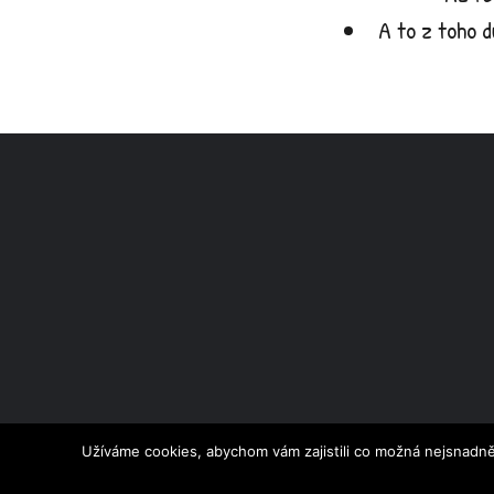
A to z toho 
Užíváme cookies, abychom vám zajistili co možná nejsnadně
© 2026