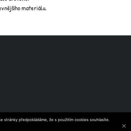
vnějšího materiálu.
e stránky předpokládáme, že s použitím cookies souhlasíte.
on.com