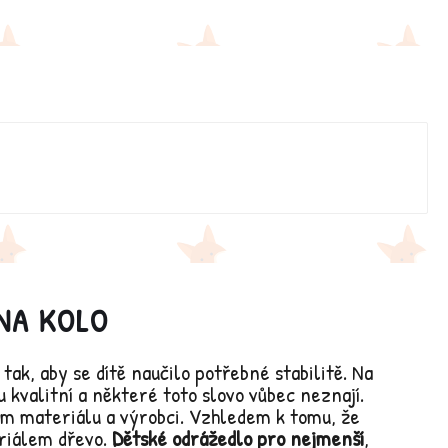
 NA KOLO
tak, aby se dítě naučilo potřebné stabilitě. Na
u kvalitní a některé toto slovo vůbec neznají.
ém materiálu a výrobci. Vzhledem k tomu, že
eriálem dřevo.
Dětské odrážedlo pro nejmenší
,