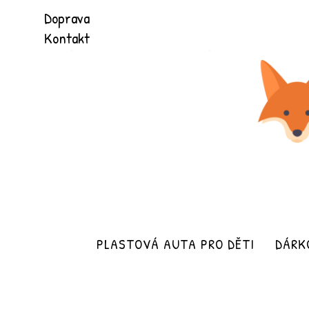
Přeškočit
Doprava
na
Kontakt
obsah
PLASTOVÁ AUTA PRO DĚTI
DÁRK