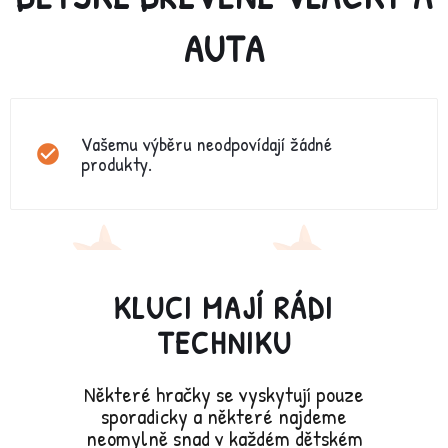
AUTA
Vašemu výběru neodpovídají žádné
produkty.
KLUCI MAJÍ RÁDI
TECHNIKU
Některé hračky se vyskytují pouze
sporadicky a některé najdeme
neomylně snad v každém dětském