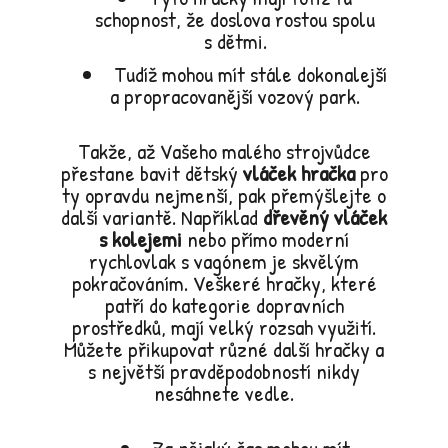
schopnost, že doslova rostou spolu
s dětmi.
Tudíž mohou mít stále dokonalejší
a propracovanější vozový park.
Takže, až Vašeho malého strojvůdce
přestane bavit dětský
vláček hračka
pro
ty opravdu nejmenší, pak přemýšlejte o
další variantě. Například
dřevěný vláček
s kolejemi
nebo přímo moderní
rychlovlak s vagónem je skvělým
pokračováním. Veškeré hračky, které
patří do kategorie dopravních
prostředků, mají velký rozsah využití.
Můžete přikupovat různé další hračky a
s největší pravděpodobností nikdy
nesáhnete vedle.