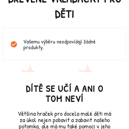
DĚTI
Vašemu výběru neodpovídají žádné
produkty.
DÍTĚ SE UČÍ A ANI O
TOM NEVÍ
Většina hraček pro docela malé děti má
za úkol nejen pobavit a zabavit našeho
potomka, ale má mu také pomoci v jeho