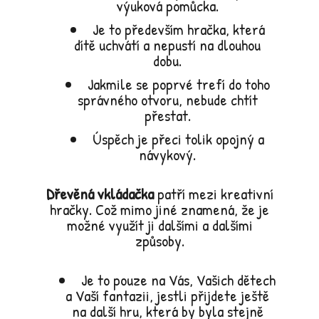
výuková pomůcka.
Je to především hračka, která
dítě uchvátí a nepustí na dlouhou
dobu.
Jakmile se poprvé trefí do toho
správného otvoru, nebude chtít
přestat.
Úspěch je přeci tolik opojný a
návykový.
Dřevěná vkládačka
patří mezi kreativní
hračky. Což mimo jiné znamená, že je
možné využít ji dalšími a dalšími
způsoby.
Je to pouze na Vás, Vašich dětech
a Vaší fantazii, jestli přijdete ještě
na další hru, která by byla stejně