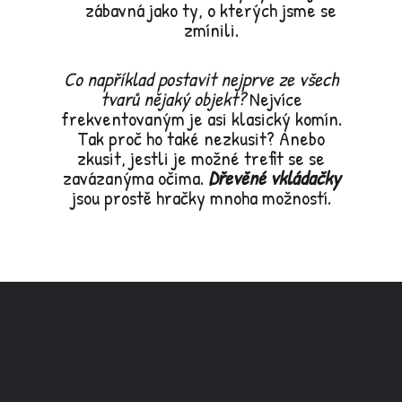
zábavná jako ty, o kterých jsme se
zmínili.
Co například postavit nejprve ze všech
tvarů nějaký objekt?
Nejvíce
frekventovaným je asi klasický komín.
Tak proč ho také nezkusit? Anebo
zkusit, jestli je možné trefit se se
zavázanýma očima.
Dřevěné vkládačky
jsou prostě hračky mnoha možností.