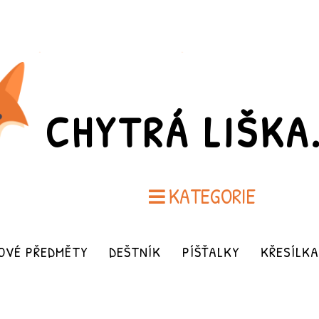
CHYTRÁ LIŠKA
KATEGORIE
OVÉ PŘEDMĚTY
DEŠTNÍK
PÍŠŤALKY
KŘESÍLKA