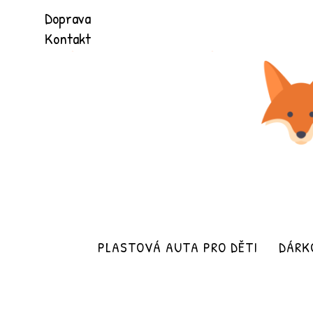
Přeškočit
Doprava
na
Kontakt
obsah
PLASTOVÁ AUTA PRO DĚTI
DÁRK