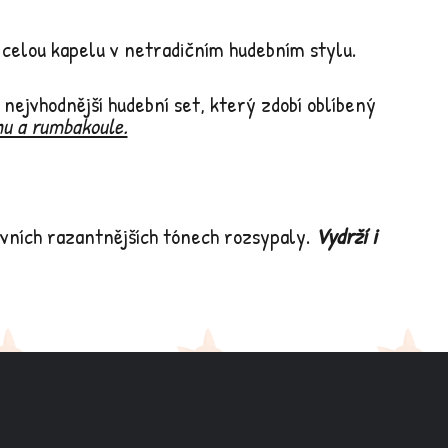
 celou kapelu v netradičním hudebním stylu.
 nejvhodnější hudební set, který zdobí oblíbený
nu a rumbakoule.
rvních razantnějších tónech rozsypaly.
Vydrží i