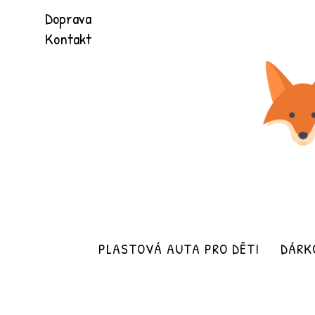
Přeškočit
Doprava
na
Kontakt
obsah
PLASTOVÁ AUTA PRO DĚTI
DÁRK