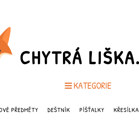
CHYTRÁ LIŠKA
KATEGORIE
OVÉ PŘEDMĚTY
DEŠTNÍK
PÍŠŤALKY
KŘESÍLKA