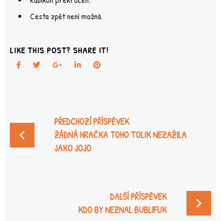
Cesta zpět není možná.
LIKE THIS POST? SHARE IT!
Facebook
Twitter
Google+
LinkedIn
Pinterest
NAVIGACE
PŘEDCHOZÍ PŘÍSPĚVEK
PRO
ŽÁDNÁ HRAČKA TOHO TOLIK NEZAŽILA
PŘÍSPĚVEK
JAKO JOJO
DALŠÍ PŘÍSPĚVEK
KDO BY NEZNAL BUBLIFUK